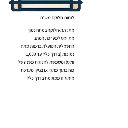
לוחות חלוקת משנה
מתג תת-חלוקה במתח נמוך
מתייחס למערכת המתג
החשמלית הפועלת ברמות מתח
נמוכות (בדרך כלל עד 1,000
וולט) ומשמשת לחלוקת משנה של
כוח בתוך מתקן או בניין. מערכת
מיתוג זו ממוקמת בדרך כלל
במורד הזרם של מיתג ההפצה
הראשי ומשמשת להפצת כוח
חשמלי לאזורים או לציוד
ספציפיים.
המערכת כוללת מכשירים